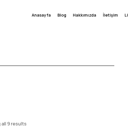
Anasayfa
Blog
Hakkımızda
İletişim
L
all 9 results