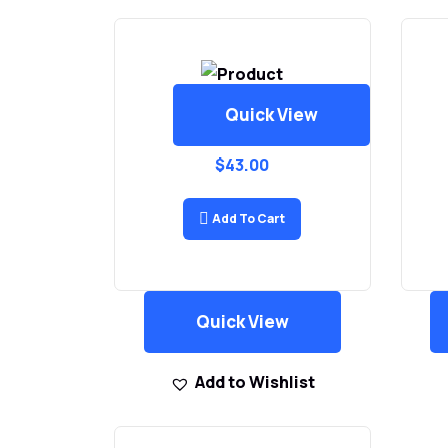
Quick View
Home Camera
$
43.00
Add To Cart
Quick View
Add to Wishlist