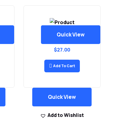
Quick View
Smart Watch
$
27.00
Add To Cart
Quick View
Add to Wishlist